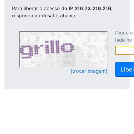
Para liberar o acesso
do IP
216.73.216.216
,
responda ao desafio abaixo.
Digite 
lado no
[trocar imagem]