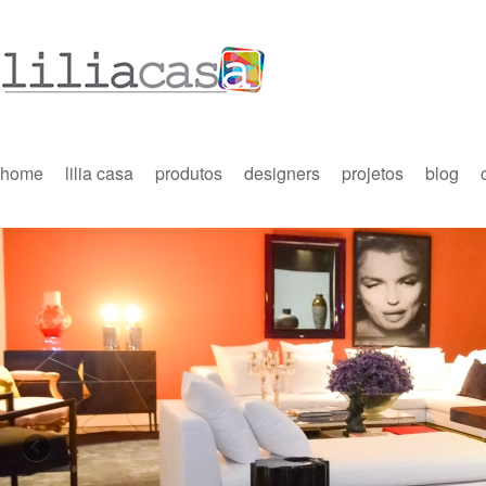
home
lilia casa
produtos
designers
projetos
blog