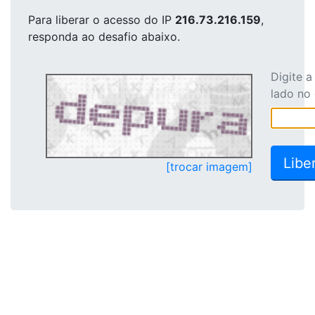
Para liberar o acesso
do IP
216.73.216.159
,
responda ao desafio abaixo.
Digite 
lado no
[trocar imagem]