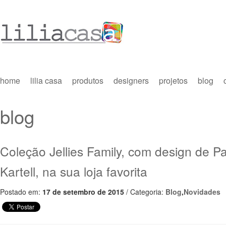
home
lilia casa
produtos
designers
projetos
blog
blog
Coleção Jellies Family, com design de Pa
Kartell, na sua loja favorita
Postado em:
17 de setembro de 2015
/ Categoria:
Blog
,
Novidades