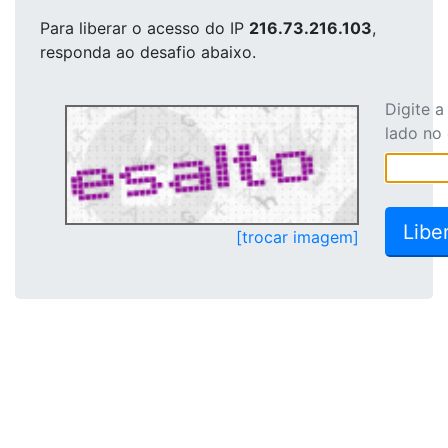
Para liberar o acesso
do IP
216.73.216.103
,
responda ao desafio abaixo.
Digite 
lado no
[trocar imagem]