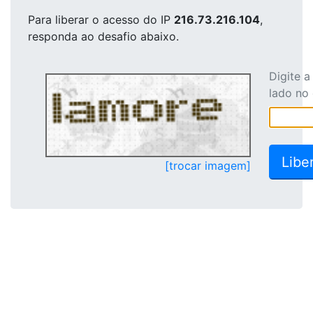
Para liberar o acesso
do IP
216.73.216.104
,
responda ao desafio abaixo.
Digite 
lado no
[trocar imagem]