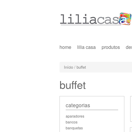
home
lilia casa
produtos
de
Início
/ buffet
buffet
categorias
aparadores
bancos
banquetas