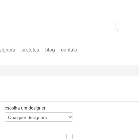
signers
projetos
blog
contato
escolha um designer