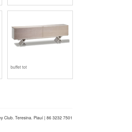
buffet tot
y Club. Teresina. Piauí | 86 3232 7501