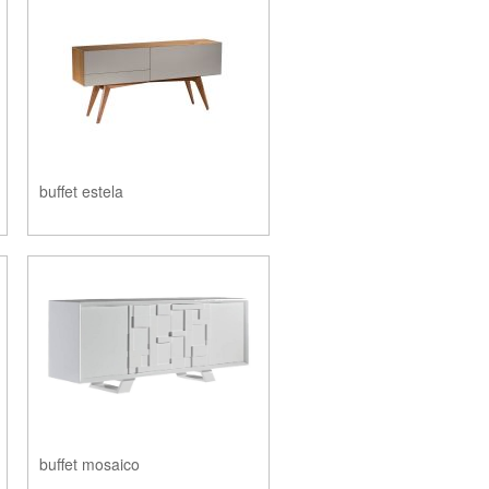
buffet estela
buffet mosaico