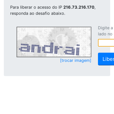
Para liberar o acesso
do IP
216.73.216.170
,
responda ao desafio abaixo.
Digite 
lado no
[trocar imagem]