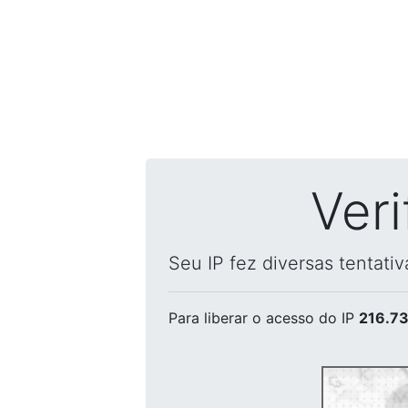
Ver
Seu IP fez diversas tentati
Para liberar o acesso
do IP
216.73