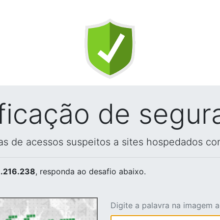
ificação de segur
vas de acessos suspeitos a sites hospedados co
.216.238
, responda ao desafio abaixo.
Digite a palavra na imagem 