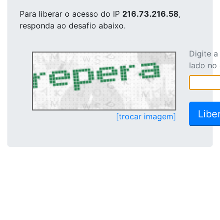
Para liberar o acesso
do IP
216.73.216.58
,
responda ao desafio abaixo.
Digite 
lado no
[trocar imagem]