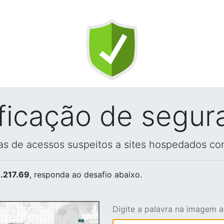
ificação de segur
vas de acessos suspeitos a sites hospedados co
.217.69
, responda ao desafio abaixo.
Digite a palavra na imagem 