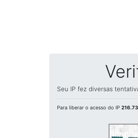
Ver
Seu IP fez diversas tentati
Para liberar o acesso
do IP
216.73