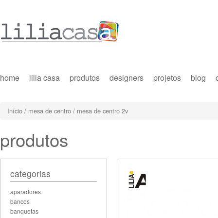
home
lilia casa
produtos
designers
projetos
blog
Início
/
mesa de centro
/ mesa de centro 2v
produtos
categorias
aparadores
bancos
banquetas