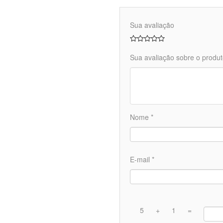
Sua avaliação
Sua avaliação sobre o produ
Nome
*
E-mail
*
5
+
1
=