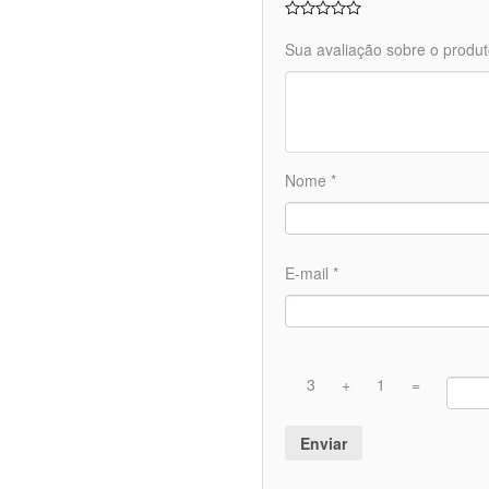
Sua avaliação sobre o produ
Nome
*
E-mail
*
3
+
1
=