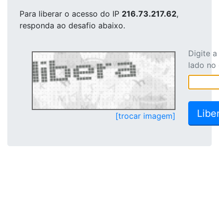
Para liberar o acesso
do IP
216.73.217.62
,
responda ao desafio abaixo.
Digite 
lado no
[trocar imagem]